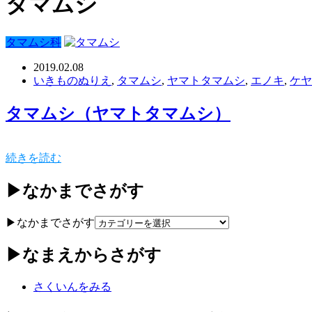
タマムシ
タマムシ科
2019.02.08
いきものぬりえ
,
タマムシ
,
ヤマトタマムシ
,
エノキ
,
ケヤ
タマムシ（ヤマトタマムシ）
続きを読む
▶なかまでさがす
▶なかまでさがす
▶なまえからさがす
さくいんをみる