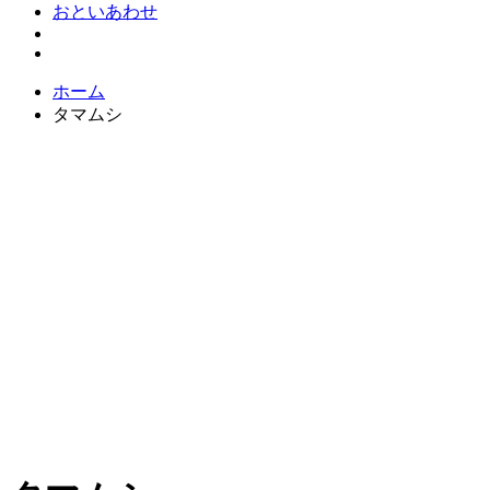
おといあわせ
ホーム
タマムシ