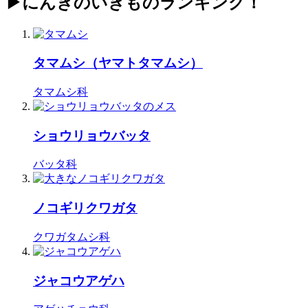
▶にんきのいきものランキング！
タマムシ（ヤマトタマムシ）
タマムシ科
ショウリョウバッタ
バッタ科
ノコギリクワガタ
クワガタムシ科
ジャコウアゲハ