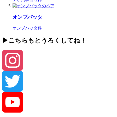
アゲハチョウ科
オンブバッタ
オンブバッタ科
▶こちらもとうろくしてね！
Instagram
Twitter