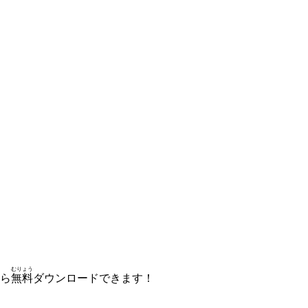
むりょう
ら
無料
ダウンロードできます！