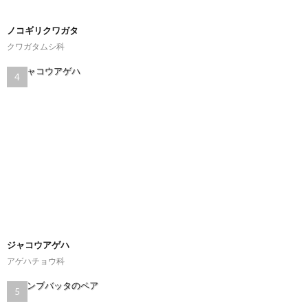
ノコギリクワガタ
クワガタムシ科
ジャコウアゲハ
アゲハチョウ科