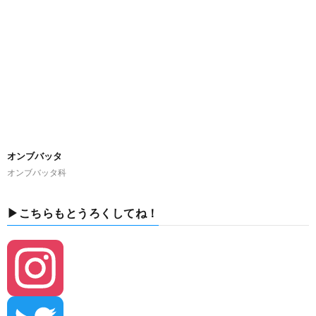
オンブバッタ
オンブバッタ科
▶こちらもとうろくしてね！