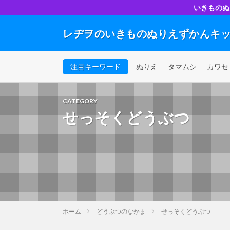
いきものぬ
レヂヲのいきものぬりえずかんキ
注目キーワード
ぬりえ
タマムシ
カワセ
CATEGORY
せっそくどうぶつ
ホーム
どうぶつのなかま
せっそくどうぶつ