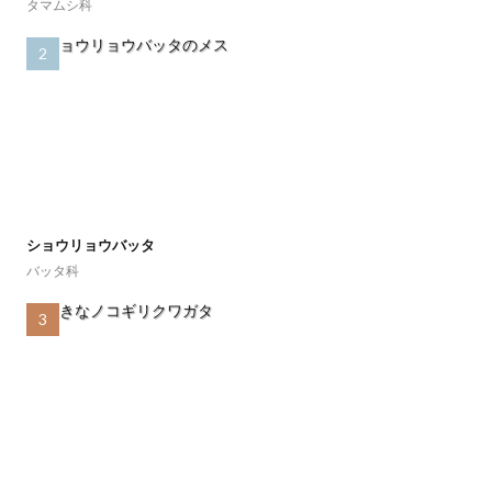
タマムシ科
ショウリョウバッタ
バッタ科