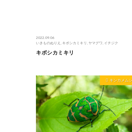
2022.09.06
いきものぬりえ
,
キボシカミキリ
,
ヤマグワ
,
イチジク
キボシカミキリ
キンカメム