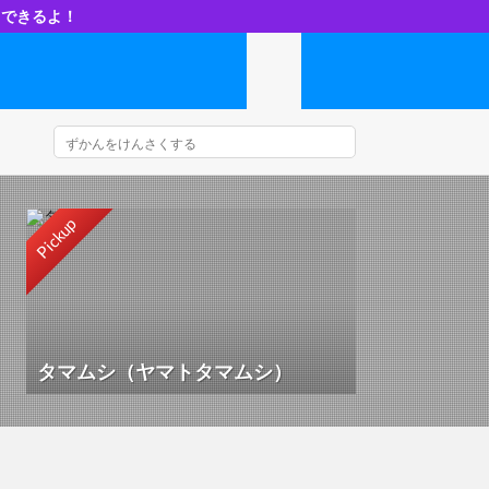
ドできるよ！
Pickup
タマムシ（ヤマトタマムシ）