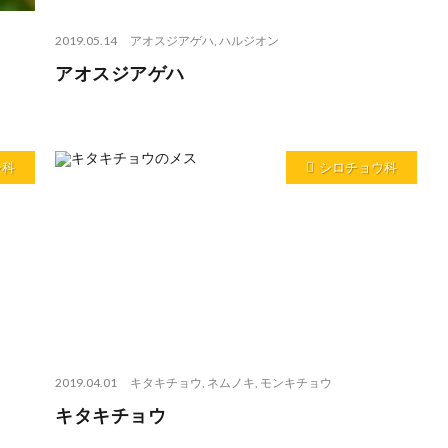
2019.05.14
アオスジアゲハ
,
ハルジオン
アオスジアゲハ
シ科
シロチョウ科
2019.04.01
キタキチョウ
,
ネムノキ
,
モンキチョウ
キタキチョウ