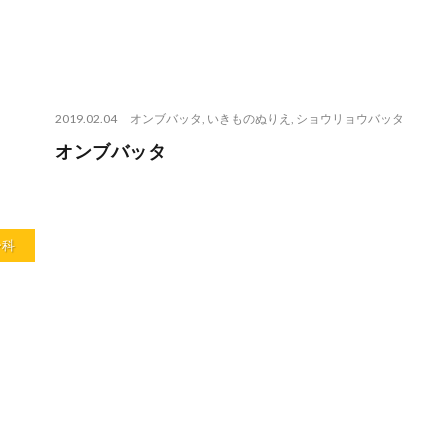
2019.02.04
オンブバッタ
,
いきものぬりえ
,
ショウリョウバッタ
オンブバッタ
シ科