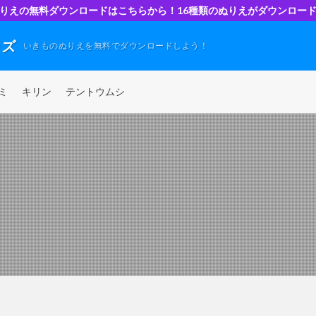
りえの無料ダウンロードはこちらから！16種類のぬりえがダウンロー
ッズ
いきものぬりえを無料でダウンロードしよう！
ミ
キリン
テントウムシ