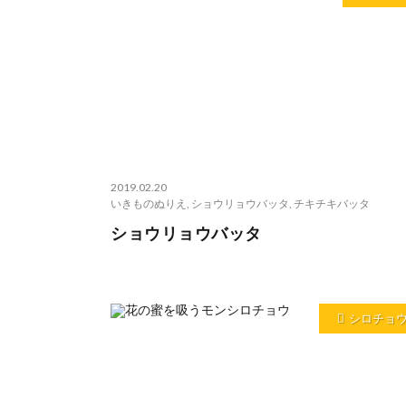
2019.02.20
いきものぬりえ
,
ショウリョウバッタ
,
チキチキバッタ
ショウリョウバッタ
シロチョ