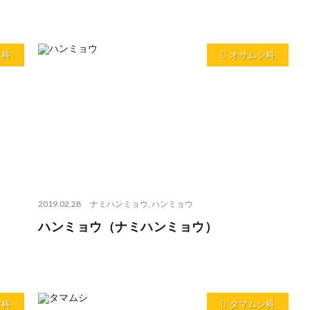
イ科
オサムシ科
2019.02.28
ナミハンミョウ
,
ハンミョウ
ハンミョウ（ナミハンミョウ）
タ科
タマムシ科