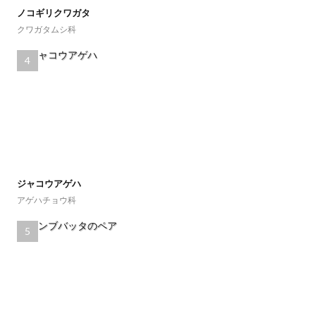
ノコギリクワガタ
クワガタムシ科
ジャコウアゲハ
アゲハチョウ科