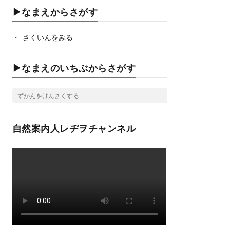
▶なまえからさがす
さくいんをみる
▶なまえのいちぶからさがす
自然案内人レヂヲチャンネル