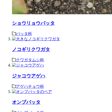
ショウリョウバッタ
バッタ科
ノコギリクワガタ
クワガタムシ科
ジャコウアゲハ
アゲハチョウ科
オンブバッタ