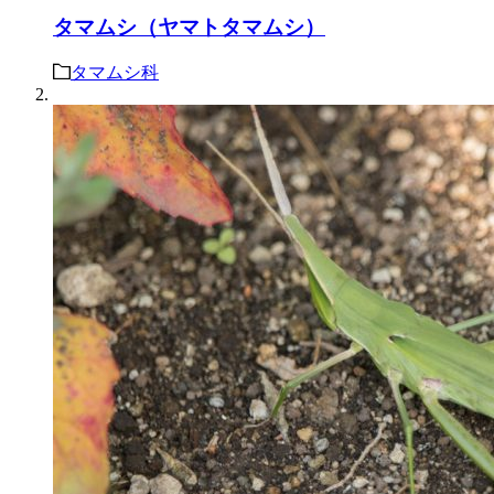
タマムシ（ヤマトタマムシ）
タマムシ科