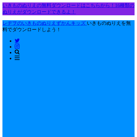
いきものぬりえの無料ダウンロードはこちらから！16種類の
ぬりえがダウンロードできるよ！
レヂヲのいきものぬりえずかんキッズ
いきものぬりえを無
料でダウンロードしよう！