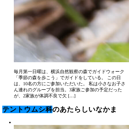
毎月第一日曜は、横浜自然観察の森でガイドウォーク
「季節の森を歩こう」でガイドをしている。 この日
は、10名の方にご参加いただいた。 私は小さなお子さ
ん連れのグループを担当。3家族ご参加の予定だった
が、2家族が体調不良で欠 […]
テントウムシ科
のあたらしいなかま