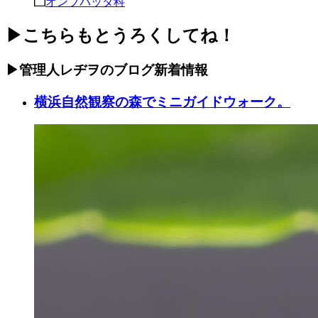
オンブバッタ科
▶こちらもとうろくしてね！
▶管理人レヂヲのブログ新着情報
横浜自然観察の森でミニガイドウォーク。