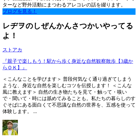
ターなど野外活動にまつわるアレコレの話を綴ります。
ブログを見る！
レヂヲのしぜんかんさつかいやってる
よ！
ストアカ
『親子で楽しもう！駅から歩く身近な自然観察散歩【3歳か
らＯＫ】』
＜こんなことを学びます＞ 普段何気なく通り過ぎてしまう
ような、身近な自然を楽しむコツを伝授します！ ＜こんな
風に教えます＞ 自然の生き物たちを見て・触って・嗅い
で・聞いて・時には舐めてみることも。私たちの暮らしのす
ぐそばにある面白くて不思議な自然の世界を、五感を使って
体験します。 ...