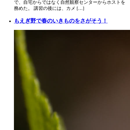
で、自宅からではなく自然観察センターからホストを
務めた。 講習の後には、カメ […]
もえぎ野で春のいきものをさがそう！