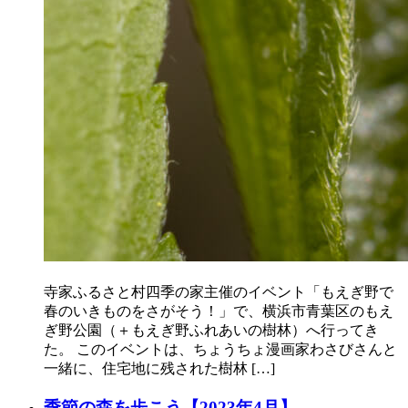
寺家ふるさと村四季の家主催のイベント「もえぎ野で
春のいきものをさがそう！」で、横浜市青葉区のもえ
ぎ野公園（＋もえぎ野ふれあいの樹林）へ行ってき
た。 このイベントは、ちょうちょ漫画家わさびさんと
一緒に、住宅地に残された樹林 […]
季節の森を歩こう【2023年4月】