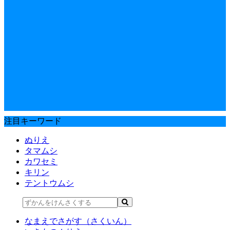
注目キーワード
ぬりえ
タマムシ
カワセミ
キリン
テントウムシ
なまえでさがす（さくいん）