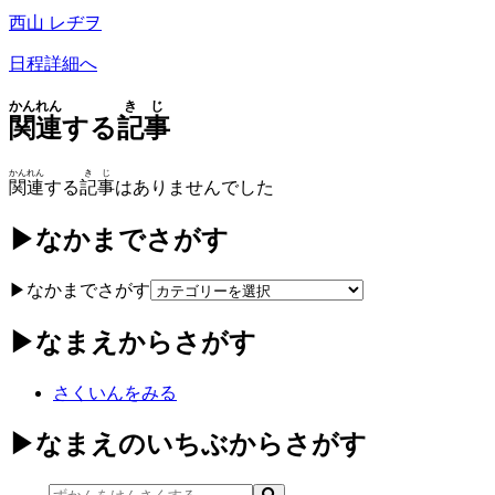
西山 レヂヲ
日程詳細へ
かんれん
きじ
関連
する
記事
かんれん
きじ
関連
する
記事
はありませんでした
▶なかまでさがす
▶なかまでさがす
▶なまえからさがす
さくいんをみる
▶なまえのいちぶからさがす