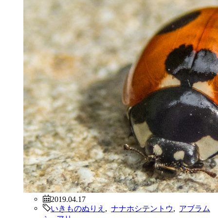
2019.04.17
いきものぬりえ
,
ナナホシテントウ
,
アブラム