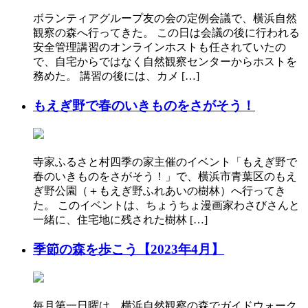
ボランティアグループ友の会の定例会議で、横浜自然
観察の森へ行ってきた。 この日は会議の後に行われる
安全管理講習のオンラインホストも任されていたの
で、自宅からではなく自然観察センターからホストを
務めた。 講習の後には、カメ […]
もえぎ野で春のいきものをさがそう！
寺家ふるさと村四季の家主催のイベント「もえぎ野で
春のいきものをさがそう！」で、横浜市青葉区のもえ
ぎ野公園（＋もえぎ野ふれあいの樹林）へ行ってき
た。 このイベントは、ちょうちょ漫画家わさびさんと
一緒に、住宅地に残された樹林 […]
季節の森を歩こう【2023年4月】
毎月第一日曜は、横浜自然観察の森でガイドウォーク