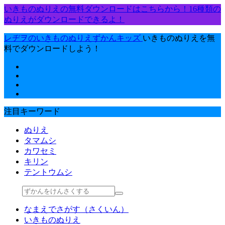
いきものぬりえの無料ダウンロードはこちらから！16種類の
ぬりえがダウンロードできるよ！
レヂヲのいきものぬりえずかんキッズ
いきものぬりえを無
料でダウンロードしよう！
注目キーワード
ぬりえ
タマムシ
カワセミ
キリン
テントウムシ
なまえでさがす（さくいん）
いきものぬりえ