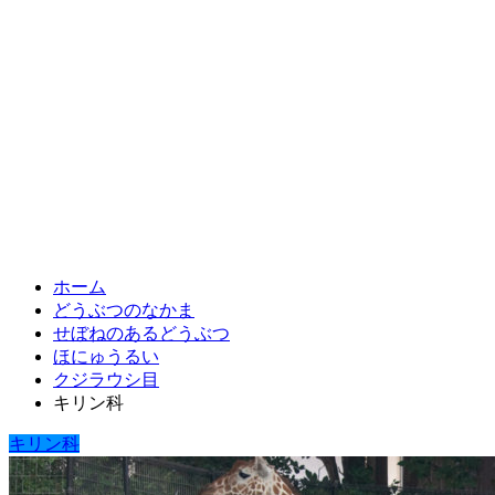
ホーム
どうぶつのなかま
せぼねのあるどうぶつ
ほにゅうるい
クジラウシ目
キリン科
キリン科