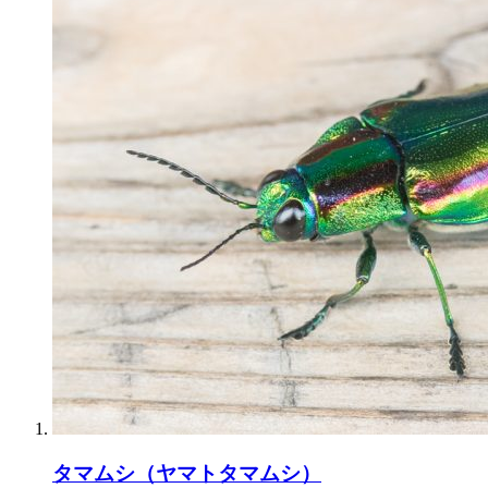
タマムシ（ヤマトタマムシ）