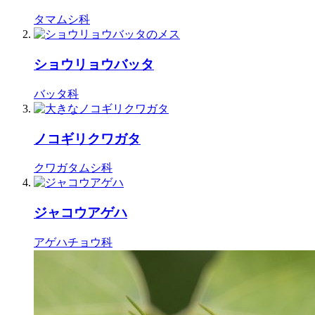
タマムシ科
ショウリョウバッタ
バッタ科
ノコギリクワガタ
クワガタムシ科
ジャコウアゲハ
アゲハチョウ科