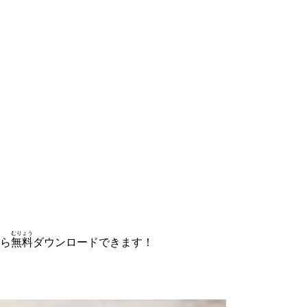
むりょう
ら
無料
ダウンロードできます！