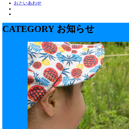
おといあわせ
CATEGORY
お知らせ