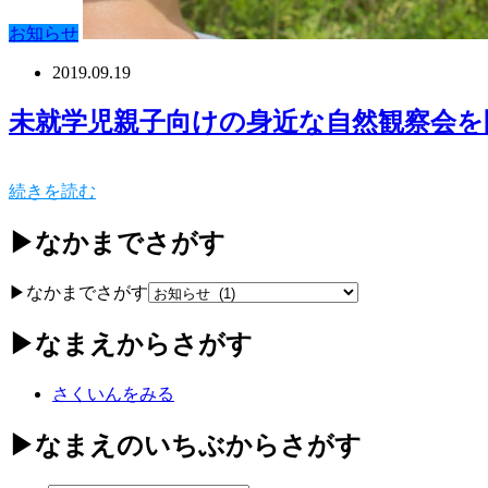
お知らせ
2019.09.19
未就学児親子向けの身近な自然観察会を
続きを読む
▶なかまでさがす
▶なかまでさがす
▶なまえからさがす
さくいんをみる
▶なまえのいちぶからさがす