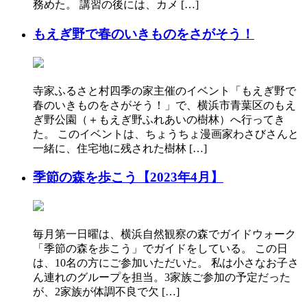
務めた。 講習の後には、カメ […]
もえぎ野で春のいきものをさがそう！
寺家ふるさと村四季の家主催のイベント「もえぎ野で
春のいきものをさがそう！」で、横浜市青葉区のもえ
ぎ野公園（＋もえぎ野ふれあいの樹林）へ行ってき
た。 このイベントは、ちょうちょ漫画家わさびさんと
一緒に、住宅地に残された樹林 […]
季節の森を歩こう【2023年4月】
毎月第一日曜は、横浜自然観察の森でガイドウォーク
「季節の森を歩こう」でガイドをしている。 この日
は、10名の方にご参加いただいた。 私は小さなお子さ
ん連れのグループを担当。3家族ご参加の予定だった
が、2家族が体調不良で欠 […]