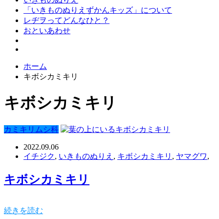
「いきものぬりえずかんキッズ」について
レヂヲってどんなひと？
おといあわせ
ホーム
キボシカミキリ
キボシカミキリ
カミキリムシ科
2022.09.06
イチジク
,
いきものぬりえ
,
キボシカミキリ
,
ヤマグワ
,
キボシカミキリ
続きを読む