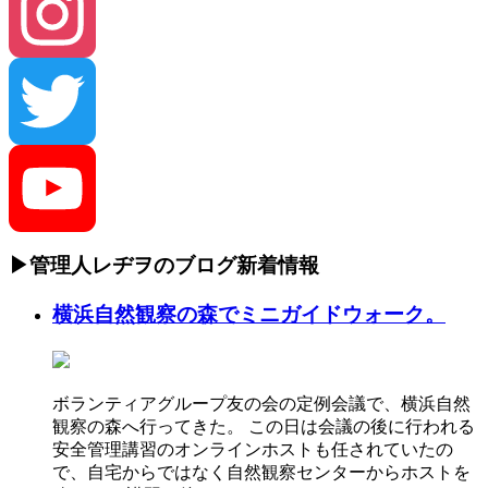
Instagram
Twitter
▶管理人レヂヲのブログ新着情報
YouTube
横浜自然観察の森でミニガイドウォーク。
Channel
ボランティアグループ友の会の定例会議で、横浜自然
観察の森へ行ってきた。 この日は会議の後に行われる
安全管理講習のオンラインホストも任されていたの
で、自宅からではなく自然観察センターからホストを