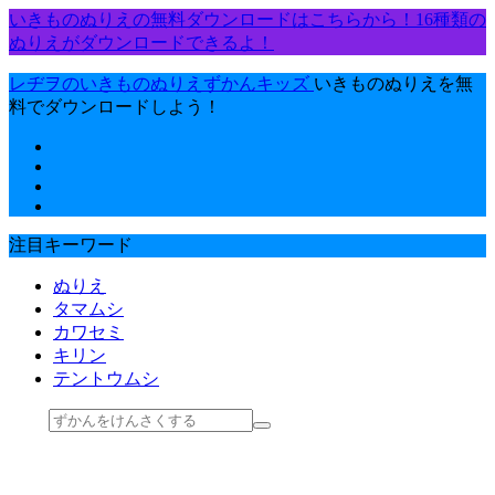
いきものぬりえの無料ダウンロードはこちらから！16種類の
ぬりえがダウンロードできるよ！
レヂヲのいきものぬりえずかんキッズ
いきものぬりえを無
料でダウンロードしよう！
注目キーワード
ぬりえ
タマムシ
カワセミ
キリン
テントウムシ