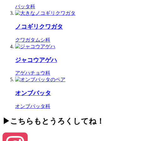
バッタ科
ノコギリクワガタ
クワガタムシ科
ジャコウアゲハ
アゲハチョウ科
オンブバッタ
オンブバッタ科
▶こちらもとうろくしてね！